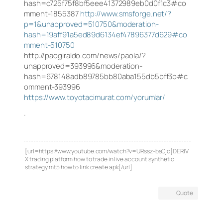
hash=c725f75f8bf5eee41372989eb0d0f1c3#co
mment-1855387
http://www.smsforge.net/?
p=1&unapproved=510750&moderation-
hash=19aff91a5ed89d6134ef47896377d629#co
mment-510750
http://paogiraldo.com/news/paola/?
unapproved=393996&moderation-
hash=678148adb89785bb80aba155db5bff3b#c
omment-393996
https://www.toyotacimurat.com/yorumlar/
.
[url=https://www.youtube.com/watch?v=URssz-bsCjc]DERIV
X trading platform how to trade in live account synthetic
strategy mt5 how to link create apk[/url]
Quote