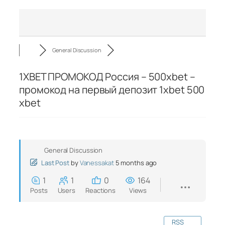
General Discussion
1XBET ПРОМОКОД Россия – 500xbet –
промокод на первый депозит 1xbet 500
xbet
General Discussion
Last Post
by
Vanessakat
5 months ago
1
1
0
164
Posts
Users
Reactions
Views
RSS