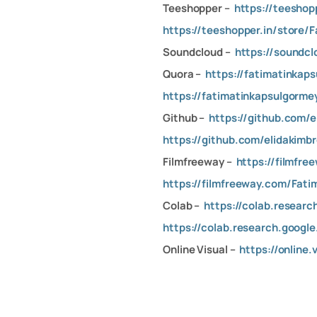
Teeshopper –
https://teeshop
https://teeshopper.in/store/
Soundcloud –
https://soundcl
Quora –
https://fatimatinkap
https://fatimatinkapsulgorme
Github –
https://github.com/e
https://github.com/elidakimb
Filmfreeway –
https://filmfr
https://filmfreeway.com/Fatim
Colab –
https://colab.resear
https://colab.research.goo
Online Visual –
https://online