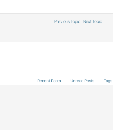
Previous Topic
Next Topic
Recent Posts
Unread Posts
Tags