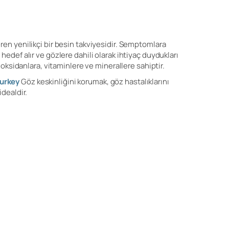
en yenilikçi bir besin takviyesidir. Semptomlara
edef alır ve gözlere dahili olarak ihtiyaç duydukları
oksidanlara, vitaminlere ve minerallere sahiptir.
Turkey
Göz keskinliğini korumak, göz hastalıklarını
dealdir.