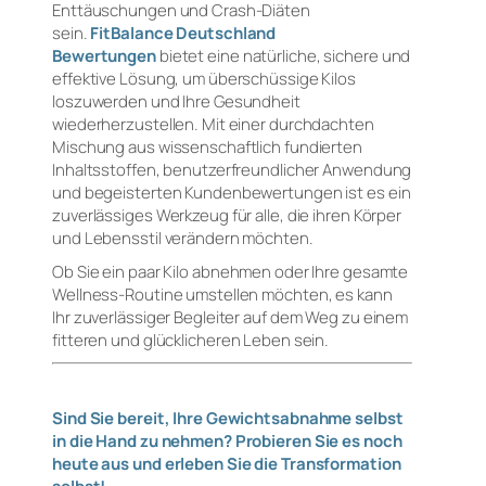
Enttäuschungen und Crash-Diäten
sein.
FitBalance Deutschland
Bewertungen
bietet eine natürliche, sichere und
effektive Lösung, um überschüssige Kilos
loszuwerden und Ihre Gesundheit
wiederherzustellen. Mit einer durchdachten
Mischung aus wissenschaftlich fundierten
Inhaltsstoffen, benutzerfreundlicher Anwendung
und begeisterten Kundenbewertungen ist es ein
zuverlässiges Werkzeug für alle, die ihren Körper
und Lebensstil verändern möchten.
Ob Sie ein paar Kilo abnehmen oder Ihre gesamte
Wellness-Routine umstellen möchten, es kann
Ihr zuverlässiger Begleiter auf dem Weg zu einem
fitteren und glücklicheren Leben sein.
Sind Sie bereit, Ihre Gewichtsabnahme selbst
in die Hand zu nehmen? Probieren Sie es noch
heute aus und erleben Sie die Transformation