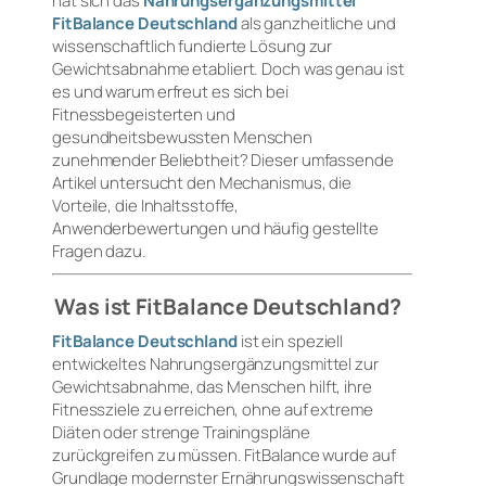
hat sich das
Nahrungsergänzungsmittel
FitBalance Deutschland
als ganzheitliche und
wissenschaftlich fundierte Lösung zur
Gewichtsabnahme etabliert. Doch was genau ist
es und warum erfreut es sich bei
Fitnessbegeisterten und
gesundheitsbewussten Menschen
zunehmender Beliebtheit? Dieser umfassende
Artikel untersucht den Mechanismus, die
Vorteile, die Inhaltsstoffe,
Anwenderbewertungen und häufig gestellte
Fragen dazu.
Was ist FitBalance Deutschland?
FitBalance Deutschland
ist ein speziell
entwickeltes Nahrungsergänzungsmittel zur
Gewichtsabnahme, das Menschen hilft, ihre
Fitnessziele zu erreichen, ohne auf extreme
Diäten oder strenge Trainingspläne
zurückgreifen zu müssen. FitBalance wurde auf
Grundlage modernster Ernährungswissenschaft