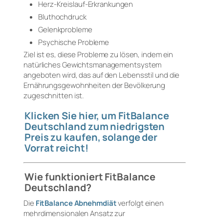
Herz-Kreislauf-Erkrankungen
Bluthochdruck
Gelenkprobleme
Psychische Probleme
Ziel ist es, diese Probleme zu lösen, indem ein
natürliches Gewichtsmanagementsystem
angeboten wird, das auf den Lebensstil und die
Ernährungsgewohnheiten der Bevölkerung
zugeschnitten ist.
Klicken Sie hier, um FitBalance
Deutschland zum niedrigsten
Preis zu kaufen, solange der
Vorrat reicht!
Wie funktioniert FitBalance
Deutschland?
Die
FitBalance Abnehmdiät
verfolgt einen
mehrdimensionalen Ansatz zur