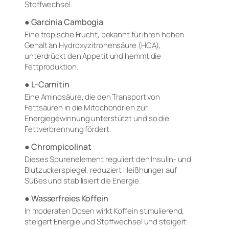
Stoffwechsel.
● Garcinia Cambogia
Eine tropische Frucht, bekannt für ihren hohen
Gehalt an Hydroxyzitronensäure (HCA),
unterdrückt den Appetit und hemmt die
Fettproduktion.
● L-Carnitin
Eine Aminosäure, die den Transport von
Fettsäuren in die Mitochondrien zur
Energiegewinnung unterstützt und so die
Fettverbrennung fördert.
● Chrompicolinat
Dieses Spurenelement reguliert den Insulin- und
Blutzuckerspiegel, reduziert Heißhunger auf
Süßes und stabilisiert die Energie.
● Wasserfreies Koffein
In moderaten Dosen wirkt Koffein stimulierend,
steigert Energie und Stoffwechsel und steigert