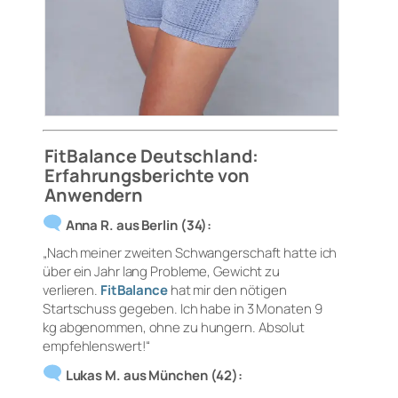
FitBalance Deutschland:
Erfahrungsberichte von
Anwendern
Anna R. aus Berlin (34):
„Nach meiner zweiten Schwangerschaft hatte ich
über ein Jahr lang Probleme, Gewicht zu
verlieren.
FitBalance
hat mir den nötigen
Startschuss gegeben. Ich habe in 3 Monaten 9
kg abgenommen, ohne zu hungern. Absolut
empfehlenswert!“
Lukas M. aus München (42):