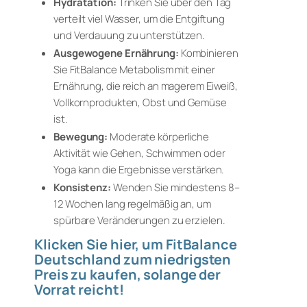
Hydratation:
Trinken Sie über den Tag
verteilt viel Wasser, um die Entgiftung
und Verdauung zu unterstützen.
Ausgewogene Ernährung:
Kombinieren
Sie FitBalance Metabolism mit einer
Ernährung, die reich an magerem Eiweiß,
Vollkornprodukten, Obst und Gemüse
ist.
Bewegung:
Moderate körperliche
Aktivität wie Gehen, Schwimmen oder
Yoga kann die Ergebnisse verstärken.
Konsistenz:
Wenden Sie mindestens 8–
12 Wochen lang regelmäßig an, um
spürbare Veränderungen zu erzielen.
Klicken Sie hier, um FitBalance
Deutschland zum niedrigsten
Preis zu kaufen, solange der
Vorrat reicht!