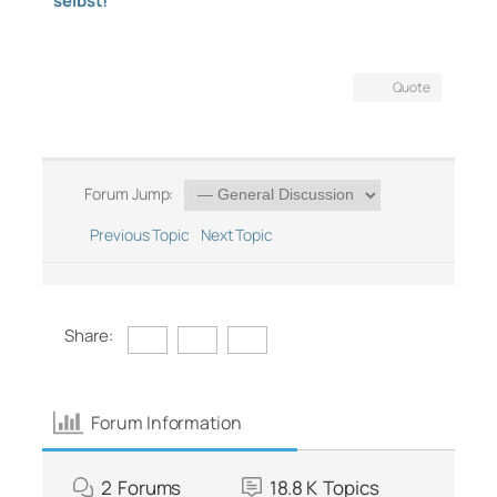
selbst!
Quote
Forum Jump:
Previous Topic
Next Topic
Share:
Forum Information
2
Forums
18.8 K
Topics