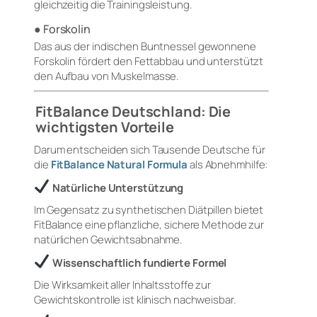
gleichzeitig die Trainingsleistung.
● Forskolin
Das aus der indischen Buntnessel gewonnene
Forskolin fördert den Fettabbau und unterstützt
den Aufbau von Muskelmasse.
FitBalance Deutschland: Die
wichtigsten Vorteile
Darum entscheiden sich Tausende Deutsche für
die
FitBalance Natural Formula
als Abnehmhilfe:
Natürliche Unterstützung
Im Gegensatz zu synthetischen Diätpillen bietet
FitBalance eine pflanzliche, sichere Methode zur
natürlichen Gewichtsabnahme.
Wissenschaftlich fundierte Formel
Die Wirksamkeit aller Inhaltsstoffe zur
Gewichtskontrolle ist klinisch nachweisbar.