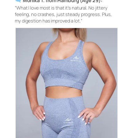
Monika T. from Hamburg (Age 29):
“What I love most is that it’s natural. No jittery
feeling, no crashes, just steady progress. Plus,
my digestion has improved a lot.”