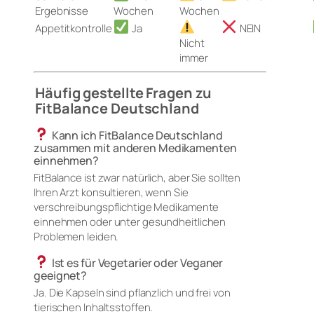
Ergebnisse
Wochen
Wochen
Appetitkontrolle
Ja
NEIN
Nicht
immer
Häufig gestellte Fragen zu
FitBalance Deutschland
Kann ich FitBalance Deutschland
zusammen mit anderen Medikamenten
einnehmen?
FitBalance ist zwar natürlich, aber Sie sollten
Ihren Arzt konsultieren, wenn Sie
verschreibungspflichtige Medikamente
einnehmen oder unter gesundheitlichen
Problemen leiden.
Ist es für Vegetarier oder Veganer
geeignet?
Ja. Die Kapseln sind pflanzlich und frei von
tierischen Inhaltsstoffen.