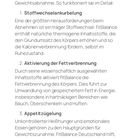
Gewichtsabnahme. So funktioniert sie im Detail:
Stoffwechselankurbelung
Eine der größten Herausforderungen beim
Abnehmen ist ein träger Stoffwechsel. FitBalance
enthält natürliche thermogene Inhaltsstoffe, die
den Grundumsatz des Körpers erhöhen und so
die Kalorienverbrennung fördern, selbst im
Ruhezustand.
Aktivierung der Fettverbrennung
Durch seine wissenschaftlich ausgewählten
Inhaltsstoffe aktiviert FitBalance die
Fettverbrennung des Körpers. Dies führt zur
Umwandlung von gespeichertem Fett in Energie,
insbesondere in hartnäckigen Bereichen wie
Bauch, Oberschenkeln und Hüften.
Appetitzügelung
Unkontrollierter Heißhunger und emotionales
Essen gehören zu den Hauptgründen für
Gewichtszunahme. FitBalance Deutschland hilft,