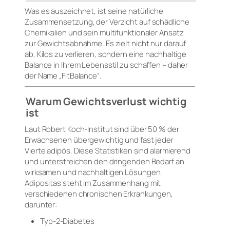
Was es auszeichnet, ist seine natürliche
Zusammensetzung, der Verzicht auf schädliche
Chemikalien und sein multifunktionaler Ansatz
zur Gewichtsabnahme. Es zielt nicht nur darauf
ab, Kilos zu verlieren, sondern eine nachhaltige
Balance in Ihrem Lebensstil zu schaffen – daher
der Name „FitBalance“.
Warum Gewichtsverlust wichtig
ist
Laut Robert Koch-Institut sind über 50 % der
Erwachsenen übergewichtig und fast jeder
Vierte adipös. Diese Statistiken sind alarmierend
und unterstreichen den dringenden Bedarf an
wirksamen und nachhaltigen Lösungen.
Adipositas steht im Zusammenhang mit
verschiedenen chronischen Erkrankungen,
darunter:
Typ-2-Diabetes