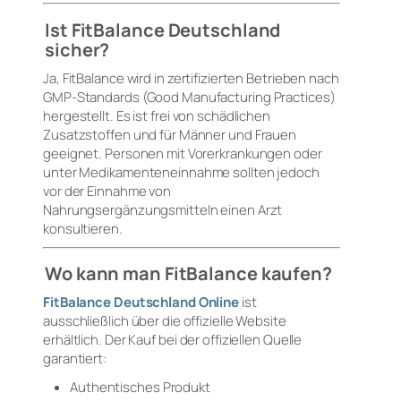
Ist FitBalance Deutschland
sicher?
Ja, FitBalance wird in zertifizierten Betrieben nach
GMP-Standards (Good Manufacturing Practices)
hergestellt. Es ist frei von schädlichen
Zusatzstoffen und für Männer und Frauen
geeignet. Personen mit Vorerkrankungen oder
unter Medikamenteneinnahme sollten jedoch
vor der Einnahme von
Nahrungsergänzungsmitteln einen Arzt
konsultieren.
Wo kann man FitBalance kaufen?
FitBalance Deutschland Online
ist
ausschließlich über die offizielle Website
erhältlich. Der Kauf bei der offiziellen Quelle
garantiert:
Authentisches Produkt