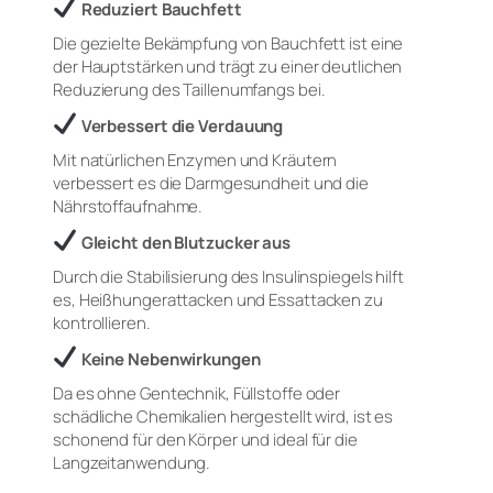
Reduziert Bauchfett
Die gezielte Bekämpfung von Bauchfett ist eine
der Hauptstärken und trägt zu einer deutlichen
Reduzierung des Taillenumfangs bei.
Verbessert die Verdauung
Mit natürlichen Enzymen und Kräutern
verbessert es die Darmgesundheit und die
Nährstoffaufnahme.
Gleicht den Blutzucker aus
Durch die Stabilisierung des Insulinspiegels hilft
es, Heißhungerattacken und Essattacken zu
kontrollieren.
Keine Nebenwirkungen
Da es ohne Gentechnik, Füllstoffe oder
schädliche Chemikalien hergestellt wird, ist es
schonend für den Körper und ideal für die
Langzeitanwendung.