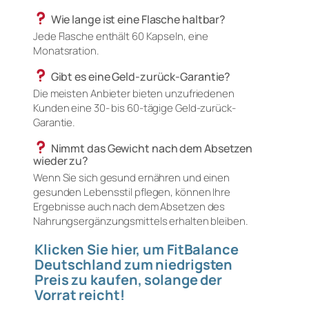
Wie lange ist eine Flasche haltbar?
Jede Flasche enthält 60 Kapseln, eine
Monatsration.
Gibt es eine Geld-zurück-Garantie?
Die meisten Anbieter bieten unzufriedenen
Kunden eine 30- bis 60-tägige Geld-zurück-
Garantie.
Nimmt das Gewicht nach dem Absetzen
wieder zu?
Wenn Sie sich gesund ernähren und einen
gesunden Lebensstil pflegen, können Ihre
Ergebnisse auch nach dem Absetzen des
Nahrungsergänzungsmittels erhalten bleiben.
Klicken Sie hier, um FitBalance
Deutschland zum niedrigsten
Preis zu kaufen, solange der
Vorrat reicht!