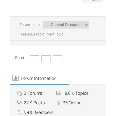
Forum Jump:
Previous Topic
Next Topic
Share:
Forum Information
2
Forums
18.8 K
Topics
22 K
Posts
33
Online
7,915
Members