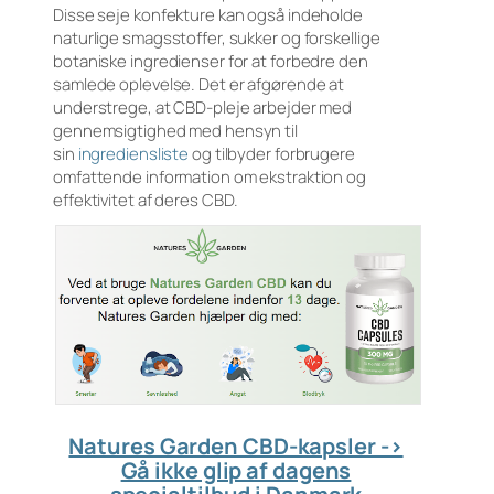
Disse seje konfekture kan også indeholde
naturlige smagsstoffer, sukker og forskellige
botaniske ingredienser for at forbedre den
samlede oplevelse. Det er afgørende at
understrege, at CBD-pleje arbejder med
gennemsigtighed med hensyn til
sin
ingrediensliste
og tilbyder forbrugere
omfattende information om ekstraktion og
effektivitet af deres CBD.
Natures Garden CBD-kapsler ->
Gå ikke glip af dagens