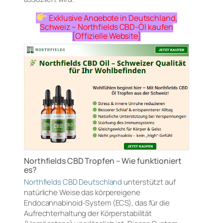
Exklusive Angebote in Deutschland,
Schweiz – Northfields CBD-Öl kaufen
[Offizielle Website]
Northfields CBD Tropfen – Wie funktioniert
es?
Northfields CBD Deutschland
unterstützt auf
natürliche Weise das körpereigene
Endocannabinoid-System (ECS), das für die
Aufrechterhaltung der Körperstabilität