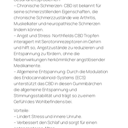
– Chronische Schmerzen: CBD ist bekannt für
seine schmerzstillenden Eigenschaften, die
chronische Schmerzzustände wie Arthritis,
Muskelkater und neuropathische Schmerzen
lindern können.
– Angst und Stress: Northfields CBD Tropfen
interagiert mit Serotoninrezeptoren im Gehirn
und hilft so, Angstzustände zu reduzieren und
Entspannung zu fördern, ohne die
Nebenwirkungen herkömmlicher angstlösender
Medikamente.
– Allgemeine Entspannung: Durch die Modulation
des Endocannabinoid-Systems (ECS)
unterstützt das CBD in diesen Gummibärchen
die allgemeine Entspannung und
Stimmungsstabilität und trägt so zu einem
Gefühl des Wohlbefindens bei.
Vorteile:
– Lindert Stress und innere Unruhe.
– Verbessert den Schlaf und sorgt für einen