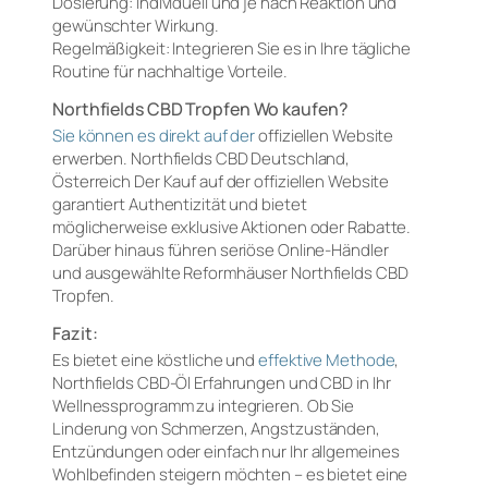
Dosierung: Individuell und je nach Reaktion und
gewünschter Wirkung.
Regelmäßigkeit: Integrieren Sie es in Ihre tägliche
Routine für nachhaltige Vorteile.
Northfields CBD Tropfen Wo kaufen?
Sie können es direkt auf der
offiziellen Website
erwerben. Northfields CBD Deutschland,
Österreich Der Kauf auf der offiziellen Website
garantiert Authentizität und bietet
möglicherweise exklusive Aktionen oder Rabatte.
Darüber hinaus führen seriöse Online-Händler
und ausgewählte Reformhäuser Northfields CBD
Tropfen.
Fazit:
Es bietet eine köstliche und
effektive Methode
,
Northfields CBD-Öl Erfahrungen und CBD in Ihr
Wellnessprogramm zu integrieren. Ob Sie
Linderung von Schmerzen, Angstzuständen,
Entzündungen oder einfach nur Ihr allgemeines
Wohlbefinden steigern möchten – es bietet eine