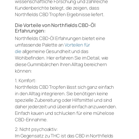
wissenschaftliche Forschung und zahlreiche
Kundenberichte belegt, die zeigen, dass
Northfields CBD Tropfen Ergebnisse liefert.
Die Vorteile von Northfields CBD-Öl
Erfahrungen:
Northfields CBD-Öl Erfahrungen bietet eine
umfassende Palette an
Vorteilen für
die
allgemeine Gesundheit und das
Wohlbefinden. Hier erfahren Sie im Detail, wie
diese Gummibärchen Ihren Alltag bereichern
können:
1. Komfort:
Northfields CBD Tropfen lässt sich ganz einfach
in den Alltag integrieren. Sie benötigen keine
spezielle Zubereitung oder Hilfsmittel und sind
daher jederzeit und überall einfach anzuwenden.
Einfach kauen und schlucken für eine mühelose
CBD-Einnahme.
2. Nicht psychoaktiv:
Im Gegensatz zu THC ist das CBD in Northfields