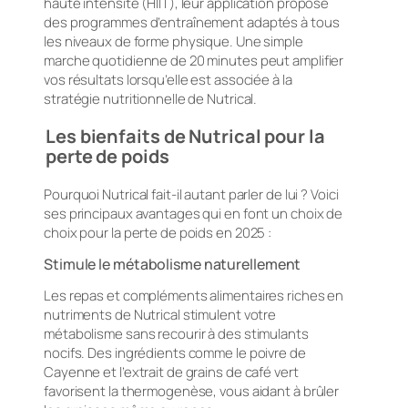
haute intensité (HIIT), leur application propose
des programmes d’entraînement adaptés à tous
les niveaux de forme physique. Une simple
marche quotidienne de 20 minutes peut amplifier
vos résultats lorsqu’elle est associée à la
stratégie nutritionnelle de Nutrical.
Les bienfaits de Nutrical pour la
perte de poids
Pourquoi Nutrical fait-il autant parler de lui ? Voici
ses principaux avantages qui en font un choix de
choix pour la perte de poids en 2025 :
Stimule le métabolisme naturellement
Les repas et compléments alimentaires riches en
nutriments de Nutrical stimulent votre
métabolisme sans recourir à des stimulants
nocifs. Des ingrédients comme le poivre de
Cayenne et l’extrait de grains de café vert
favorisent la thermogenèse, vous aidant à brûler