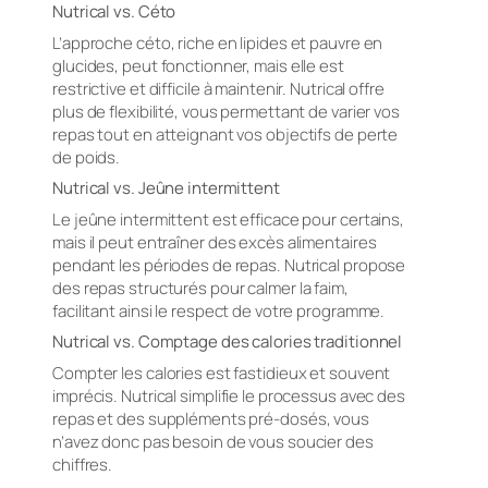
Nutrical vs. Céto
L’approche céto, riche en lipides et pauvre en
glucides, peut fonctionner, mais elle est
restrictive et difficile à maintenir. Nutrical offre
plus de flexibilité, vous permettant de varier vos
repas tout en atteignant vos objectifs de perte
de poids.
Nutrical vs. Jeûne intermittent
Le jeûne intermittent est efficace pour certains,
mais il peut entraîner des excès alimentaires
pendant les périodes de repas. Nutrical propose
des repas structurés pour calmer la faim,
facilitant ainsi le respect de votre programme.
Nutrical vs. Comptage des calories traditionnel
Compter les calories est fastidieux et souvent
imprécis. Nutrical simplifie le processus avec des
repas et des suppléments pré-dosés, vous
n’avez donc pas besoin de vous soucier des
chiffres.