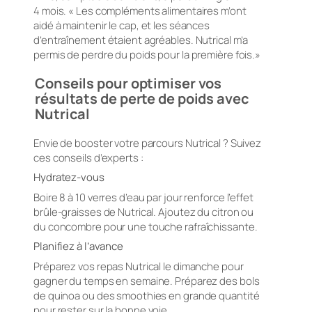
4 mois. « Les compléments alimentaires m’ont
aidé à maintenir le cap, et les séances
d’entraînement étaient agréables. Nutrical m’a
permis de perdre du poids pour la première fois.»
Conseils pour optimiser vos
résultats de perte de poids avec
Nutrical
Envie de booster votre parcours Nutrical ? Suivez
ces conseils d’experts :
Hydratez-vous
Boire 8 à 10 verres d’eau par jour renforce l’effet
brûle-graisses de Nutrical. Ajoutez du citron ou
du concombre pour une touche rafraîchissante.
Planifiez à l’avance
Préparez vos repas Nutrical le dimanche pour
gagner du temps en semaine. Préparez des bols
de quinoa ou des smoothies en grande quantité
pour rester sur la bonne voie.