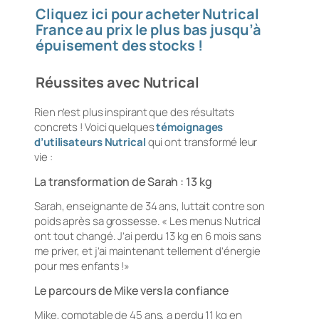
Cliquez ici pour acheter Nutrical
France au prix le plus bas jusqu’à
épuisement des stocks !
Réussites avec Nutrical
Rien n’est plus inspirant que des résultats
concrets ! Voici quelques
témoignages
d’utilisateurs Nutrical
qui ont transformé leur
vie :
La transformation de Sarah : 13 kg
Sarah, enseignante de 34 ans, luttait contre son
poids après sa grossesse. « Les menus Nutrical
ont tout changé. J’ai perdu 13 kg en 6 mois sans
me priver, et j’ai maintenant tellement d’énergie
pour mes enfants !»
Le parcours de Mike vers la confiance
Mike, comptable de 45 ans, a perdu 11 kg en