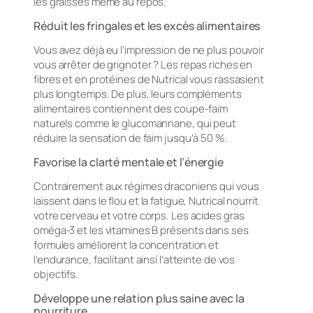
les graisses même au repos.
Réduit les fringales et les excès alimentaires
Vous avez déjà eu l’impression de ne plus pouvoir
vous arrêter de grignoter ? Les repas riches en
fibres et en protéines de Nutrical vous rassasient
plus longtemps. De plus, leurs compléments
alimentaires contiennent des coupe-faim
naturels comme le glucomannane, qui peut
réduire la sensation de faim jusqu’à 50 %.
Favorise la clarté mentale et l’énergie
Contrairement aux régimes draconiens qui vous
laissent dans le flou et la fatigue, Nutrical nourrit
votre cerveau et votre corps. Les acides gras
oméga-3 et les vitamines B présents dans ses
formules améliorent la concentration et
l’endurance, facilitant ainsi l’atteinte de vos
objectifs.
Développe une relation plus saine avec la
nourriture