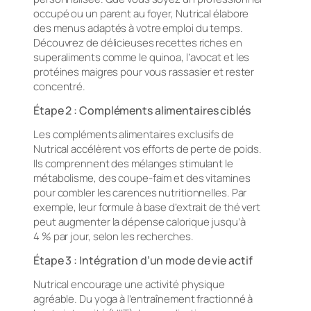
occupé ou un parent au foyer, Nutrical élabore
des menus adaptés à votre emploi du temps.
Découvrez de délicieuses recettes riches en
superaliments comme le quinoa, l’avocat et les
protéines maigres pour vous rassasier et rester
concentré.
Étape 2 : Compléments alimentaires ciblés
Les compléments alimentaires exclusifs de
Nutrical accélèrent vos efforts de perte de poids.
Ils comprennent des mélanges stimulant le
métabolisme, des coupe-faim et des vitamines
pour combler les carences nutritionnelles. Par
exemple, leur formule à base d’extrait de thé vert
peut augmenter la dépense calorique jusqu’à
4 % par jour, selon les recherches.
Étape 3 : Intégration d’un mode de vie actif
Nutrical encourage une activité physique
agréable. Du yoga à l’entraînement fractionné à