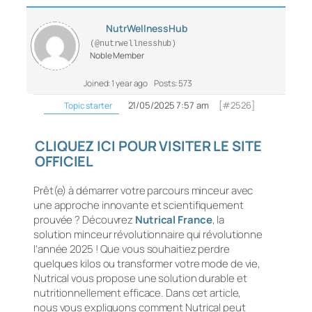
NutrWellnessHub
(@nutrwellnesshub)
Noble Member
Joined: 1 year ago
Posts: 573
21/05/2025 7:57 am
[#2526]
Topic starter
CLIQUEZ ICI POUR VISITER LE SITE
OFFICIEL
Prêt(e) à démarrer votre parcours minceur avec
une approche innovante et scientifiquement
prouvée ? Découvrez
Nutrical France
, la
solution minceur révolutionnaire qui révolutionne
l’année 2025 ! Que vous souhaitiez perdre
quelques kilos ou transformer votre mode de vie,
Nutrical vous propose une solution durable et
nutritionnellement efficace. Dans cet article,
nous vous expliquons comment Nutrical peut