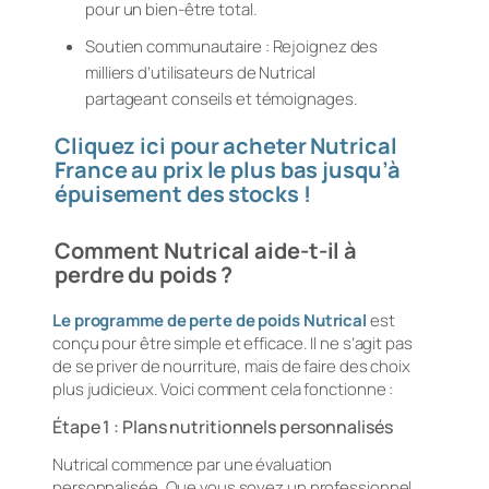
pour un bien-être total.
Soutien communautaire : Rejoignez des
milliers d’utilisateurs de Nutrical
partageant conseils et témoignages.
Cliquez ici pour acheter Nutrical
France au prix le plus bas jusqu’à
épuisement des stocks !
Comment Nutrical aide-t-il à
perdre du poids ?
Le programme de perte de poids Nutrical
est
conçu pour être simple et efficace. Il ne s’agit pas
de se priver de nourriture, mais de faire des choix
plus judicieux. Voici comment cela fonctionne :
Étape 1 : Plans nutritionnels personnalisés
Nutrical commence par une évaluation
personnalisée. Que vous soyez un professionnel