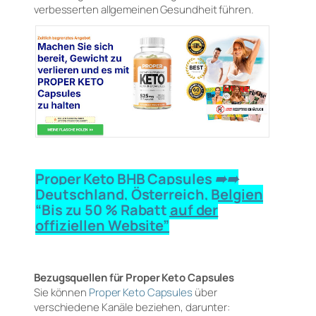
verbesserten allgemeinen Gesundheit führen.
Proper Keto BHB Capsules ➠➠
Deutschland, Österreich, Belgien
“Bis zu 50 % Rabatt auf der
offiziellen Website”
Bezugsquellen für Proper Keto Capsules
Sie können
Proper Keto Capsules
über
verschiedene Kanäle beziehen, darunter: