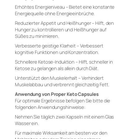
Erhöhtes Energieniveau – Bietet eine konstante
Energiequelle ohne Energieeinbrüche.
Reduzierter Appetit und Heißhunger – Hilft, den
Hunger zu kontrollieren und Heißhunger auf
Süßes zu minimieren.
Verbesserte geistige Klarheit – Verbessert
kognitive Funktionen und Konzentration.
Schnellere Ketose-Induktion – Hilft, schneller in
Ketose zu gelangen als allein durch Diät.
Unterstützt den Muskelerhalt – Verhindert
Muskelabbau und verbrennt gleichzeitig Fett.
Anwendung von Proper Keto Capsules
Für optimale Ergebnisse befolgen Sie bitte die
folgenden Anwendungshinweise:
Nehmen Sie täglich zwei Kapseln mit einem Glas
Wasser ein.
Für maximale Wirksamkeit am besten vor den