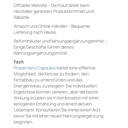
Offizielle Website – Der Kauf direkt beim
Hersteller garantiert Produktechtheit und
Rabatte.
Amazon und Online-Händler – Bequeme
Lieferung nach Hause.
Reformhäuser und Nahrungsergänzungsmittel –
Einige Geschäfte führen dieses
Nahrungsergänzungsmittel.
Fazit
Proper Keto Capsules
bietet eine effektive
Möglichkeit, die Ketose zu fördern, den
Fettabbau zu unterstützen und das
Energieniveau zu steigern. Die individuellen
Ergebnisse können variieren, aber die beste
Wirkung erzielen sie in Kombination mit einer
ketogenen Ernährung und einem aktiven
Lebensstil. Konsultieren Sie immer einen Arzt,
bevor Sie mit einer neuen Nahrungsergänzung
beginnen.