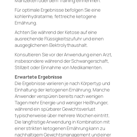
Mahlzeiten oder dem Training einnehmen.
Für optimale Ergebnisse befolgen Sie eine
kohlenhydratarme, fettreiche ketogene
Ernährung.
Achten Sie während der Ketose auf eine
ausreichende Flüssigkeitszufuhr und einen
ausgeglichenen Elektrolythaushalt.
Konsultieren Sie vor der Anwendung einen Arzt,
insbesondere während der Schwangerschaft,
Stillzeit oder Einnahme von Medikamenten.
Erwartete Ergebnisse
Die Ergebnisse variieren je nach Körpertyp und
Einhaltung der ketogenen Ernährung. Manche
Anwender verspüren bereits nach wenigen
Tagen mehr Energie und weniger Heißhunger,
während ein spürbarer Gewichtsverlust
typischerweise über mehrere Wochen eintritt.
Die langfristige Anwendung in Kombination mit
einer strikten ketogenen Ernährung kann zu
nachhaltigem Gewichtsmanagement und einer